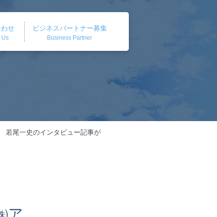
合わせ
ビジネスパートナー募集
 Us
Business Partner
） 若尾一史のインタビュー記事が
㈱ア