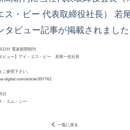
エス・ビー 代表取締役社長） 若
ンタビュー記事が掲載されました
月25日付 電波新聞朝刊
タビュー】アイ・エス・ビー 若尾一史社長
をご参照下さい。
pa-digital.com/article/397762
25日
ス・エム・シー
一覧に戻る