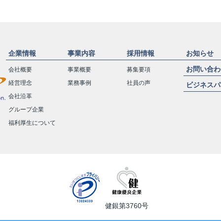
企業情報
事業内容
採用情報
お知らせ
お問い合わ
会社概要
事業概要
募集要項
経営理念
業務事例
社員の声
ビジネスパ
会社沿革
グループ企業
福利厚生について
健銀第3760号